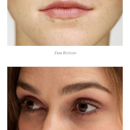
Ема Вотсон