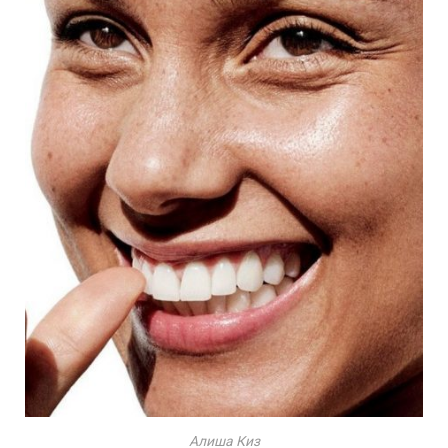
Алиша Киз