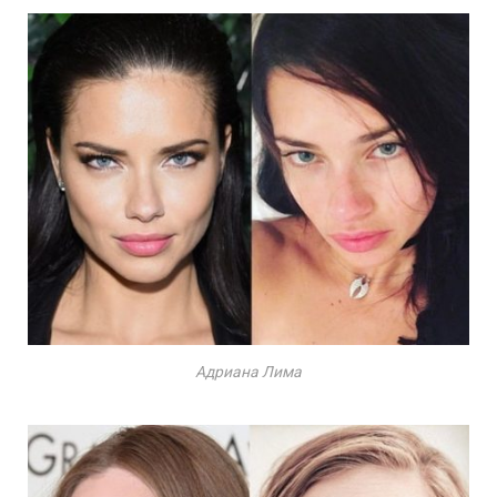
Адриана Лима