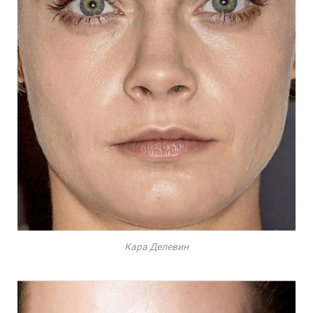
Кара Делевин