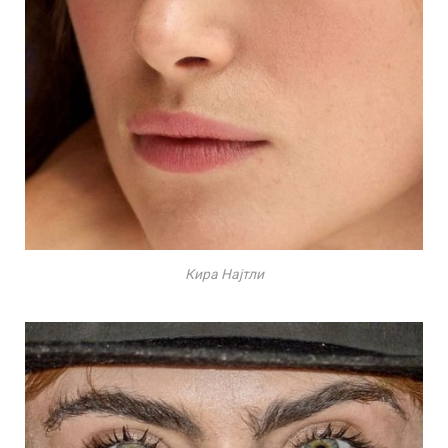
Кира Најтли