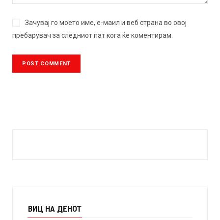
Зачувај го моето име, е-маил и веб страна во овој
пребарувач за следниот пат кога ќе коментирам.
ВИЦ НА ДЕНОТ