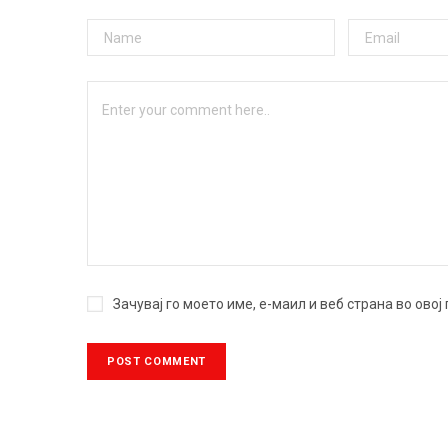
Зачувај го моето име, е-маил и веб страна во ово