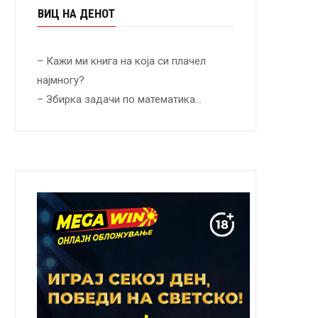
ВИЦ НА ДЕНОТ
– Кажи ми книга на која си плачел
најмногу?
– Збирка задачи по математика…