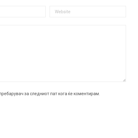
ј пребарувач за следниот пат кога ќе коментирам.