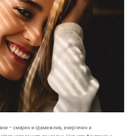
рани – смирен и срамежлив, енергичен и