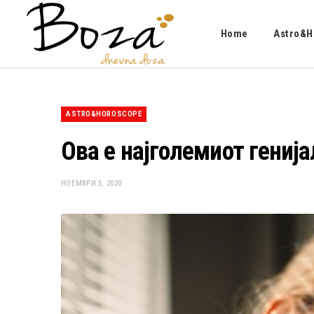
Home
Astro&H
ASTRO&HOROSCOPE
Ова е најголемиот генија
НОЕМВРИ 5, 2020