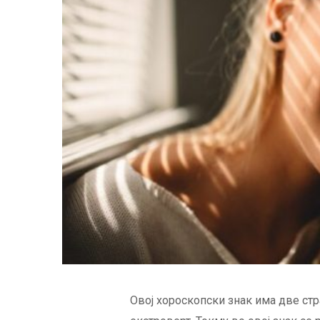
Овој хороскопски знак има две ст