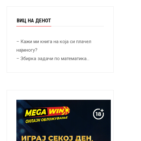
ВИЦ НА ДЕНОТ
– Кажи ми книга на која си плачел
најмногу?
– Збирка задачи по математика…