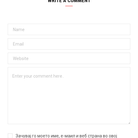
WRITE A COMMENT
Зачувај го моето име, е-маил и веб страна во овој