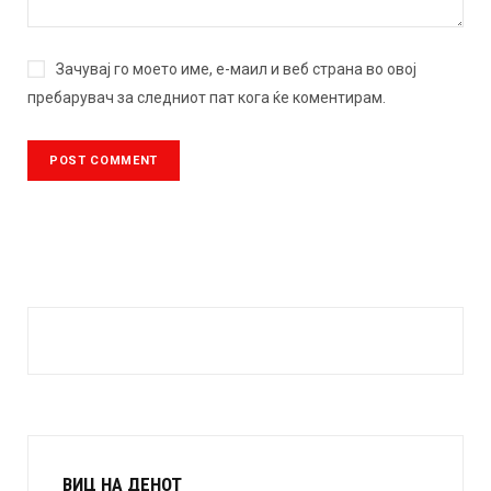
Зачувај го моето име, е-маил и веб страна во овој
пребарувач за следниот пат кога ќе коментирам.
ВИЦ НА ДЕНОТ