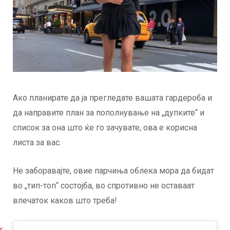
Ако планирате да ја прегледате вашата гардероба и
да направите план за пополнување на „дупките“ и
список за она што ќе го зачувате, ова е корисна
листа за вас.
Не заборавајте, овие парчиња облека мора да бидат
во „тип-топ“ состојба, во спротивно не оставаат
впечаток каков што треба!