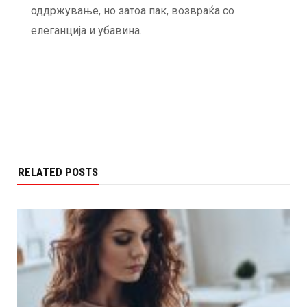
оддржување, но затоа пак, возвраќа со
елеганција и убавина.
RELATED POSTS