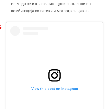
во мода се и класичните црни панталони во
комбинација со патики и моторџиска јакна.
View this post on Instagram