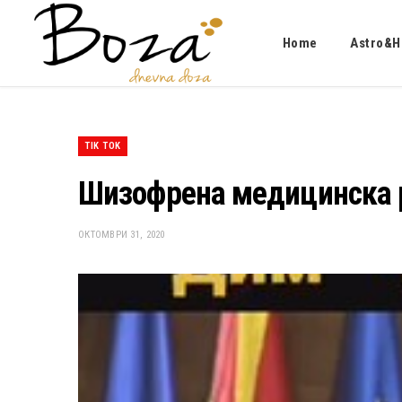
Home
Astro&H
TIK TOK
Шизофрена медицинска 
ОКТОМВРИ 31, 2020