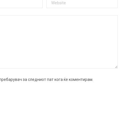
ј пребарувач за следниот пат кога ќе коментирам.