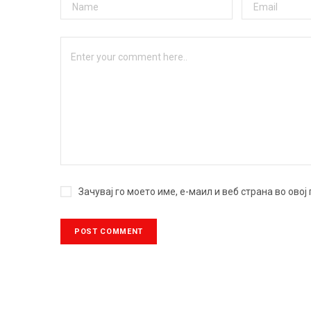
Зачувај го моето име, е-маил и веб страна во ово