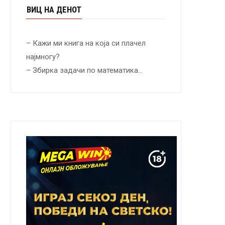
ВИЦ НА ДЕНОТ
– Кажи ми книга на која си плачел
најмногу?
– Збирка задачи по математика…