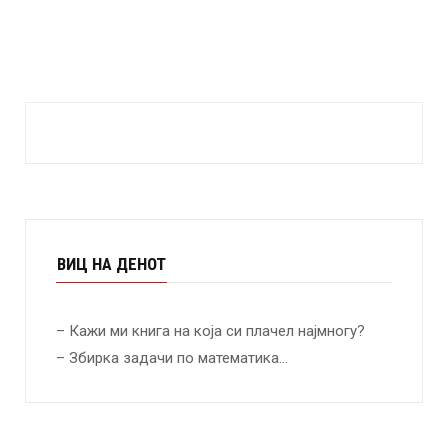
ВИЦ НА ДЕНОТ
– Кажи ми книга на која си плачел најмногу?
– Збирка задачи по математика…