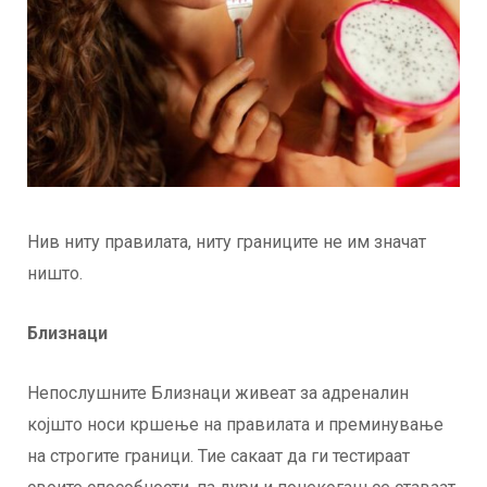
Нив ниту правилата, ниту границите не им значат
ништо.
Близнаци
Непослушните Близнаци живеат за адреналин
којшто носи кршење на правилата и преминување
на строгите граници. Тие сакаат да ги тестираат