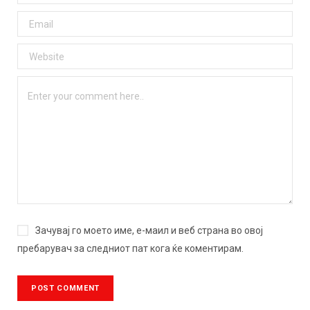
Зачувај го моето име, е-маил и веб страна во овој
пребарувач за следниот пат кога ќе коментирам.