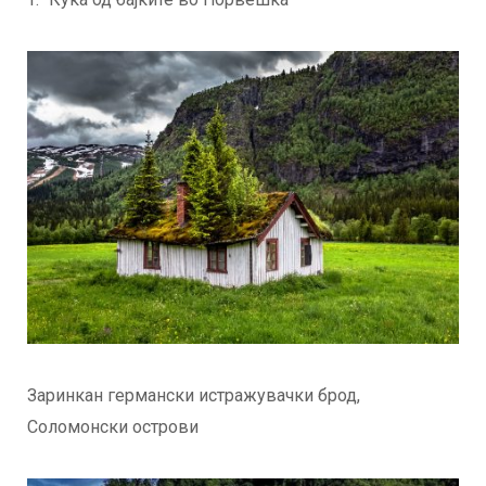
Заринкан германски истражувачки брод,
Соломонски острови