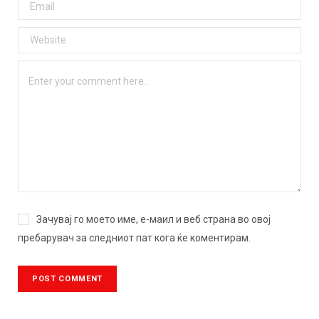
Зачувај го моето име, е-маил и веб страна во овој
пребарувач за следниот пат кога ќе коментирам.