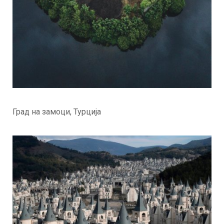
Град на замоци, Турција