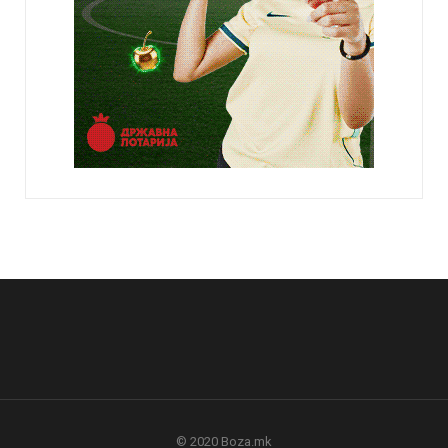
© 2020 Boza.mk