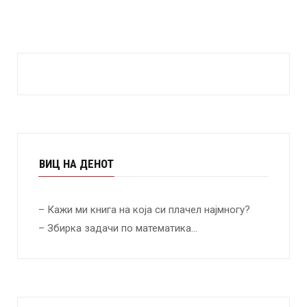
ВИЦ НА ДЕНОТ
– Кажи ми книга на која си плачел најмногу?
– Збирка задачи по математика…