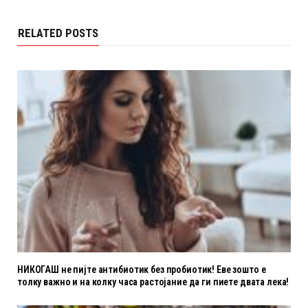
RELATED POSTS
НИКОГАШ не пијте антибиотик без пробиотик! Еве зошто е
толку важно и на колку часа растојание да ги пиете двата лека!