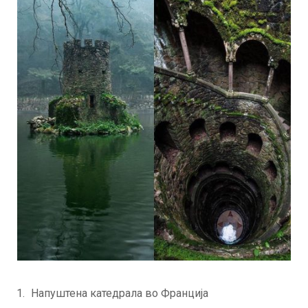
Напуштена катедрала во Франција