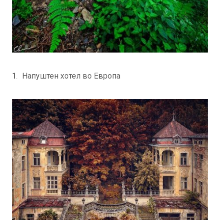
Напуштен хотел во Европа