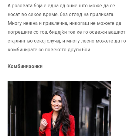
А розовата боја е една од оние што може да се
носат во секое време, без оглед на приликата.
Многу нежна и привлечна, никогаш не можете да
погрешите со тоа, бидејќи тоа ќе го освежи вашиот
стајлинг во секој случај, и многу лесно можете да го
комбинирате со повеќето други бои.
Комбинизонки