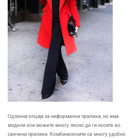
Одлична опција за неформални прилики, но има
модели кои можете многу лесно да ги носите во
свечени прилики. Комбинезоните се многу удобно