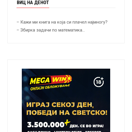
ВИЦ НА ДЕНОТ
– Кажи ми книга на која си плачел најмногу?
– Збирка задачи по математика…