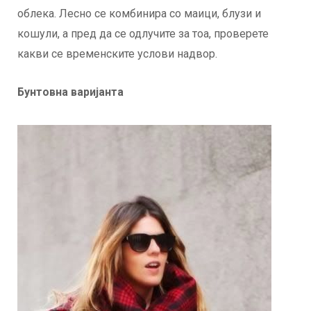
облека. Лесно се комбинира со маици, блузи и
кошули, а пред да се одлучите за тоа, проверете
какви се временските услови надвор.
Бунтовна варијанта