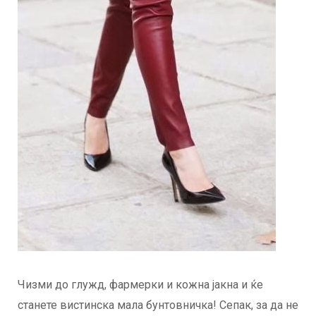
Чизми до глужд, фармерки и кожна јакна и ќе
станете вистинска мала бунтовничка! Сепак, за да не