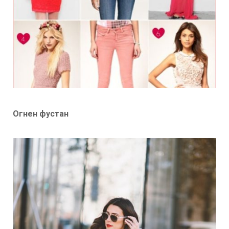
Огнен фустан