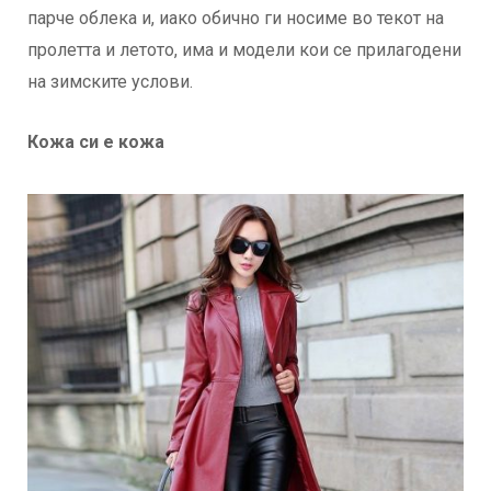
парче облека и, иако обично ги носиме во текот на
пролетта и летото, има и модели кои се прилагодени
на зимските услови.
Кожа си е кожа