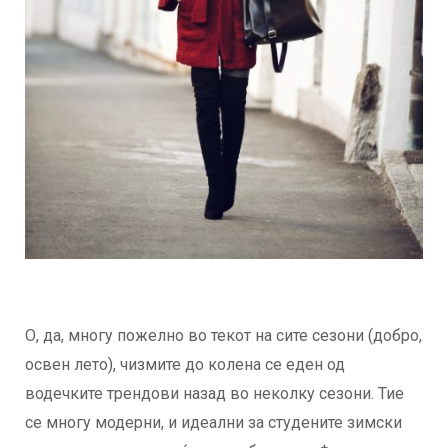
О, да, многу пожелно во текот на сите сезони (добро,
освен лето), чизмите до колена се еден од
водечките трендови назад во неколку сезони. Тие
се многу модерни, и идеални за студените зимски