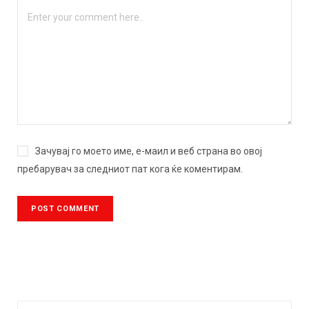
Зачувај го моето име, е-маил и веб страна во овој
пребарувач за следниот пат кога ќе коментирам.