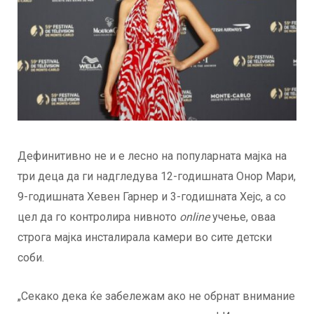
Дефинитивно не и е лесно на популарната мајка на
три деца да ги надгледува 12-годишната Онор Мари,
9-годишната Хевен Гарнер и 3-годишната Хејс, а со
цел да го контролира нивното
online
учење, оваа
строга мајка инсталирала камери во сите детски
соби.
„Секако дека ќе забележам ако не обрнат внимание