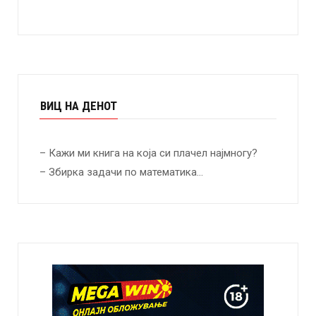
ВИЦ НА ДЕНОТ
– Кажи ми книга на која си плачел најмногу?
– Збирка задачи по математика…