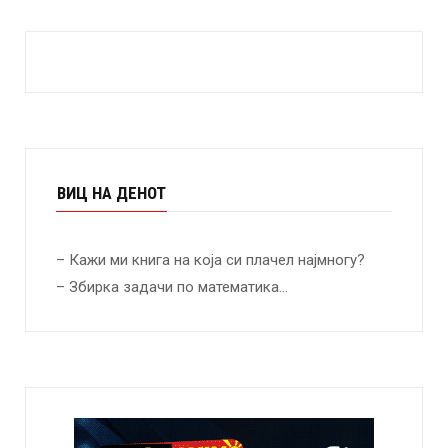
ВИЦ НА ДЕНОТ
– Кажи ми книга на која си плачел најмногу?
– Збирка задачи по математика…