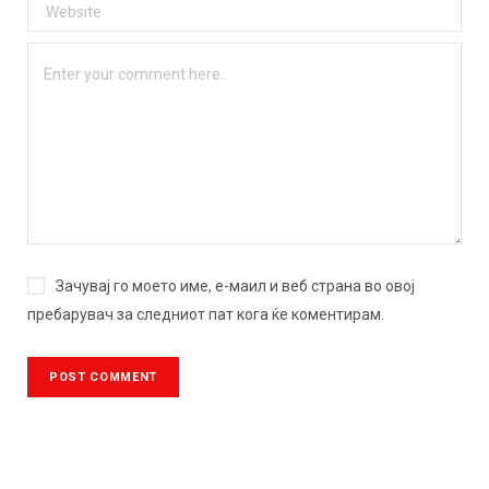
Зачувај го моето име, е-маил и веб страна во овој
пребарувач за следниот пат кога ќе коментирам.