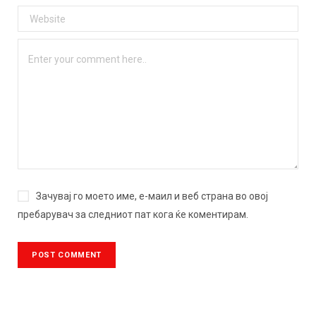
Зачувај го моето име, е-маил и веб страна во овој
пребарувач за следниот пат кога ќе коментирам.