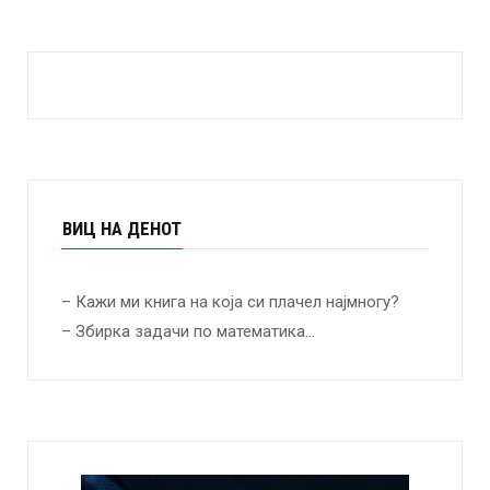
ВИЦ НА ДЕНОТ
– Кажи ми книга на која си плачел најмногу?
– Збирка задачи по математика…