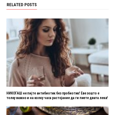
RELATED POSTS
НИКОГАШ не пијте антибиотик без пробиотик! Еве зошто е
толку важно и на колку часа растојание да ги пиете двата лека!