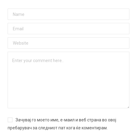
Зачувај го моето име, е-маил и веб страна во овој
пребарувач за следниот пат кога ќе коментирам.