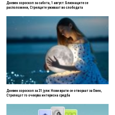
Дневен хороскоп за сабота, 1 август: Близнаците се
расположени, Стрелците уживаат во слободата
Дневен хороскоп за 31 јули: Нови врати се отвораат за Овен,
Стрелецот го очекува интересна средба