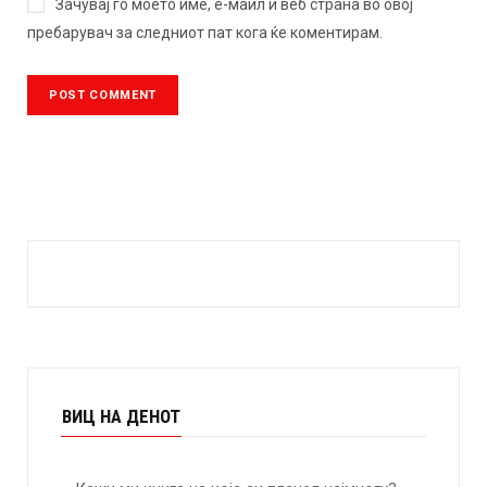
Зачувај го моето име, е-маил и веб страна во овој
пребарувач за следниот пат кога ќе коментирам.
ВИЦ НА ДЕНОТ