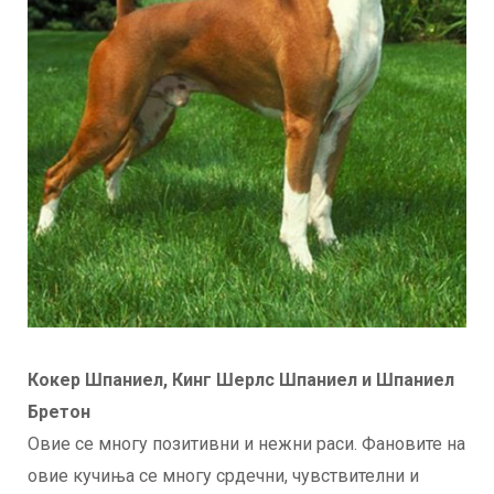
Кокер Шпаниел, Кинг Шерлс Шпаниел и Шпаниел
Бретон
Овие се многу позитивни и нежни раси. Фановите на
овие кучиња се многу срдечни, чувствителни и