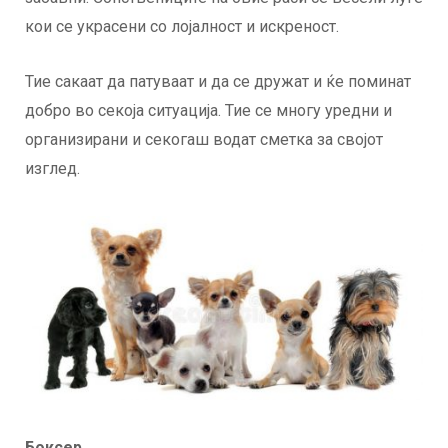
кои се украсени со лојалност и искреност.
Тие сакаат да патуваат и да се дружат и ќе поминат
добро во секоја ситуација. Тие се многу уредни и
организирани и секогаш водат сметка за својот
изглед.
Боксер