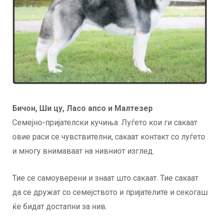
Бичон, Ши цу, Ласо апсо и Малтезер
Семејно-пријателски кучиња. Луѓето кои ги сакаат
овие раси се чувствителни, сакаат контакт со луѓето
и многу внимаваат на нивниот изглед.
Тие се самоуверени и знаат што сакаат. Тие сакаат
да се дружат со семејството и пријателите и секогаш
ќе бидат достапни за нив.