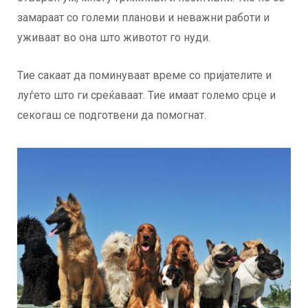
замараат со големи планови и неважни работи и
уживаат во она што животот го нуди.
Тие сакаат да поминуваат време со пријателите и
луѓето што ги среќаваат. Тие имаат големо срце и
секогаш се подготвени да помогнат.