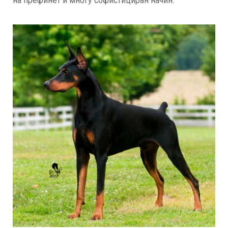
на префинет и многу софистициран начин.