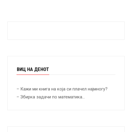
ВИЦ НА ДЕНОТ
– Кажи ми книга на која си плачел најмногу?
– Збирка задачи по математика…