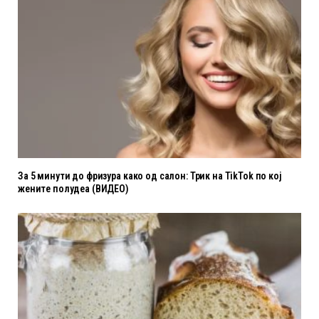
За 5 минути до фризура како од салон: Трик на TikTok по кој
жените полудеа (ВИДЕО)