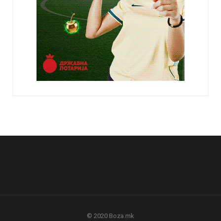
© 2020 Boza.mk