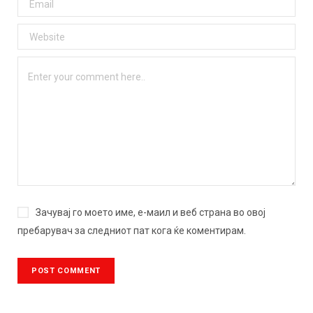
Зачувај го моето име, е-маил и веб страна во овој
пребарувач за следниот пат кога ќе коментирам.