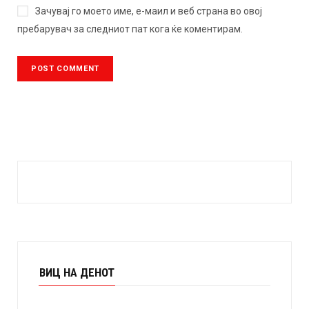
Зачувај го моето име, е-маил и веб страна во овој
пребарувач за следниот пат кога ќе коментирам.
ВИЦ НА ДЕНОТ