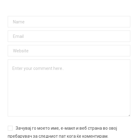
Зачувај го моето име, е-маил и веб страна во овој
пребарувач за следниот пат кога ќе коментирам.