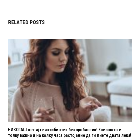
RELATED POSTS
НИКОГАШ не пијте антибиотик без пробиотик! Еве зошто е
толку важно и на колку часа растојание да ги пиете двата лека!