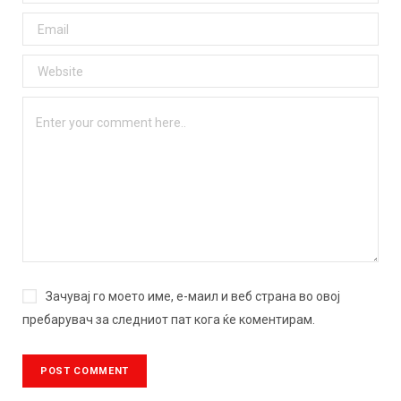
Зачувај го моето име, е-маил и веб страна во овој
пребарувач за следниот пат кога ќе коментирам.