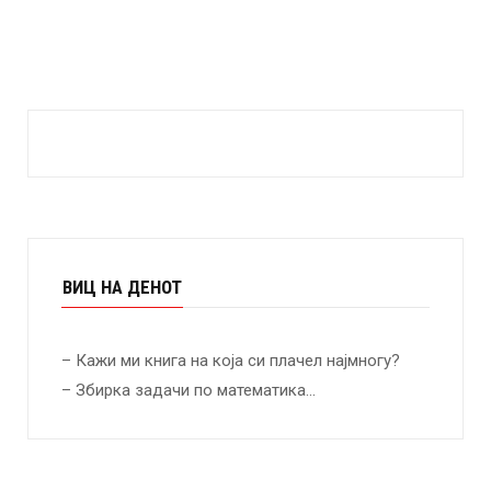
ВИЦ НА ДЕНОТ
– Кажи ми книга на која си плачел најмногу?
– Збирка задачи по математика…