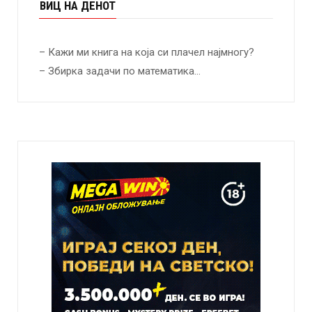
ВИЦ НА ДЕНОТ
– Кажи ми книга на која си плачел најмногу?
– Збирка задачи по математика…