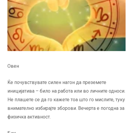
Овен
Ќе почувствувате силен нагон да преземете
иницијатива – било на работа или во личните односи.
Не плашете се да го кажете тоа што го мислите, туку
внимателно избирајте зборови. Вечерта е погодна за
физичка активност.