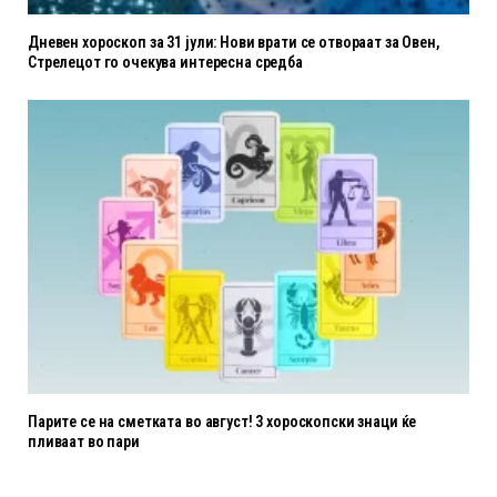
Дневен хороскоп за 31 јули: Нови врати се отвораат за Овен,
Стрелецот го очекува интересна средба
Парите се на сметката во август! 3 хороскопски знаци ќе
пливаат во пари