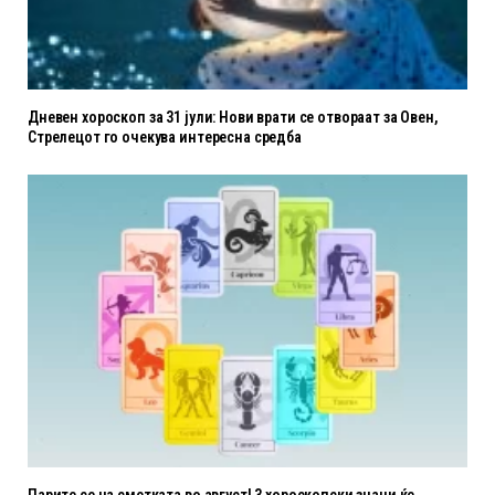
Дневен хороскоп за 31 јули: Нови врати се отвораат за Овен,
Стрелецот го очекува интересна средба