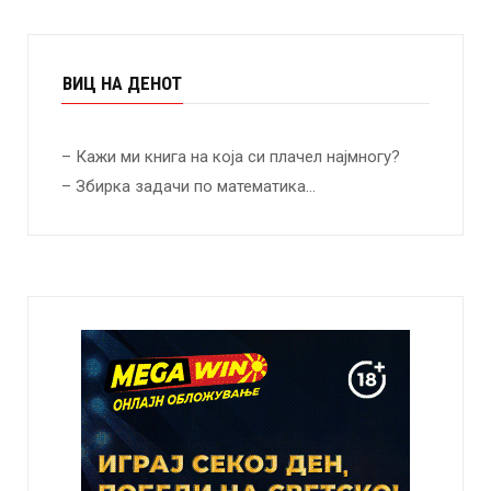
ВИЦ НА ДЕНОТ
– Кажи ми книга на која си плачел најмногу?
– Збирка задачи по математика…