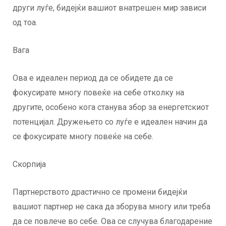
други луѓе, бидејќи вашиот внатрешен мир зависи
од тоа.
Вага
Ова е идеален период да се обидете да се
фокусирате многу повеќе на себе отколку на
другите, особено кога станува збор за енергетскиот
потенцијал. Дружењето со луѓе е идеален начин да
се фокусирате многу повеќе на себе.
Скорпија
Партнерството драстично се промени бидејќи
вашиот партнер не сака да зборува многу или треба
да се повлече во себе. Ова се случува благодарение