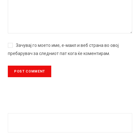
Зачувај го моето име, е-маил и веб страна во овој
пребарувач за следниот пат кога ќе коментирам.