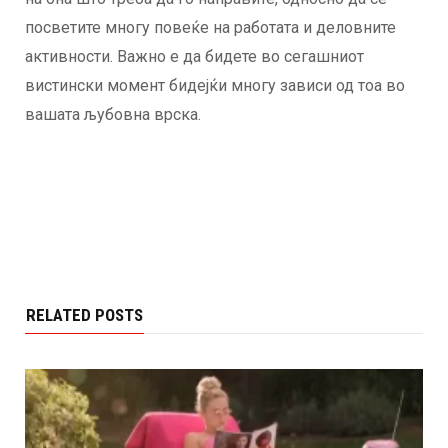
посветите многу повеќе на работата и деловните
активности. Важно е да бидете во сегашниот
вистински момент бидејќи многу зависи од тоа во
вашата љубовна врска.
RELATED POSTS