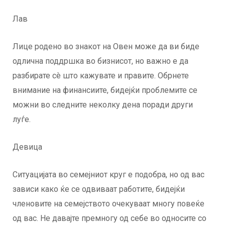
Лав
Лице родено во знакот на Овен може да ви биде
одлична поддршка во бизнисот, но важно е да
разбирате сè што кажувате и правите. Обрнете
внимание на финансиите, бидејќи проблемите се
можни во следните неколку дена поради други
луѓе.
Девица
Ситуацијата во семејниот круг е подобра, но од вас
зависи како ќе се одвиваат работите, бидејќи
членовите на семејството очекуваат многу повеќе
од вас. Не давајте премногу од себе во односите со