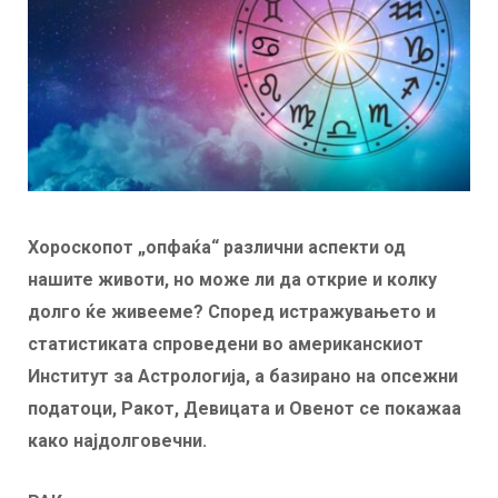
Хороскопот „опфаќа“ различни аспекти од
нашите животи, но може ли да открие и колку
долго ќе живееме? Според истражувањето и
статистиката спроведени во американскиот
Институт за Астрологија, а базирано на опсежни
податоци, Ракот, Девицата и Овенот се покажаа
како најдолговечни.