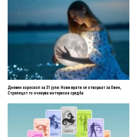
Дневен хороскоп за 31 јули: Нови врати се отвораат за Овен,
Стрелецот го очекува интересна средба