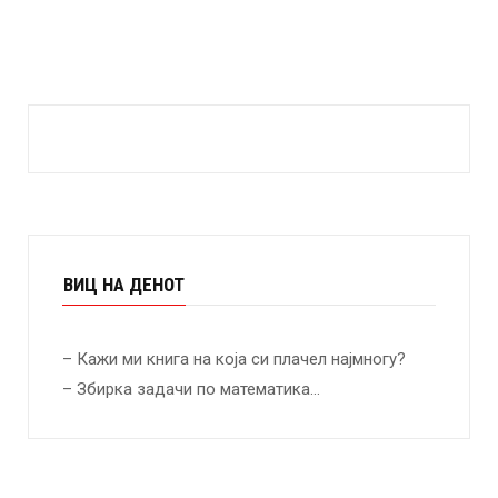
ВИЦ НА ДЕНОТ
– Кажи ми книга на која си плачел најмногу?
– Збирка задачи по математика…