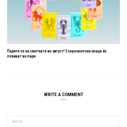
Парите се на сметката во август! 3 хороскопски знаци ќе
пливаат во пари
WRITE A COMMENT