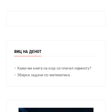
ВИЦ НА ДЕНОТ
– Кажи ми книга на која си плачел најмногу?
– Збирка задачи по математика…