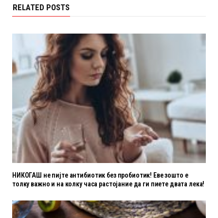
RELATED POSTS
НИКОГАШ не пијте антибиотик без пробиотик! Еве зошто е
толку важно и на колку часа растојание да ги пиете двата лека!