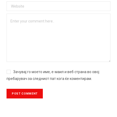
Зачувај го моето име, е-маил и веб страна во овој
пребарувач за следниот пат кога ќе коментирам.