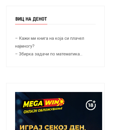
ВИЦ НА ДЕНОТ
– Кажи ми книга на која си плачел
најмногу?
– Збирка задачи по математика…