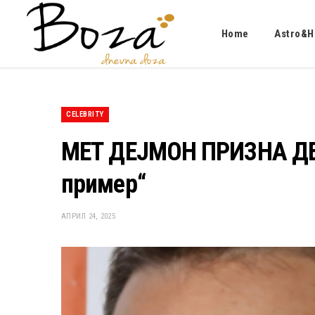
Home
Astro&H
CELEBRITY
МЕТ ДЕЈМОН ПРИЗНА ДЕК
пример“
АПРИЛ 24, 2025