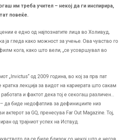
гаш им треба учител – некој да ги инспирира,
отат повеќе.
цении е едно од најпознатите лица во Холивуд,
ка ја гледа како можност за учење. Ова чувство го
филм кога, како што вели, „се усовршувал во
 „Invictus“ од 2009 година, во кој за прв пат
е кратка лекција за видот на кариерата што сакам
 работата и фактот дека тој е секогаш различен…
к – да биде недофатлив за дефинициите низ
 актерот за GQ, пренесува Far Out Magazine. Тој,
иран од трајниот успех на Иствуд.
чувството да се биде близок со некој што е негов