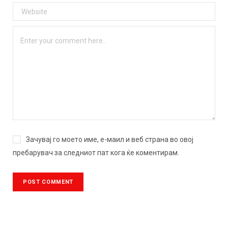
Зачувај го моето име, е-маил и веб страна во овој
пребарувач за следниот пат кога ќе коментирам.