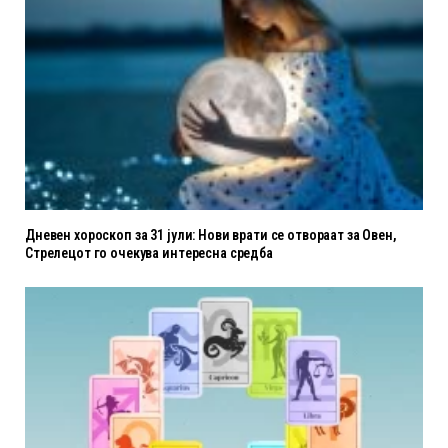
Дневен хороскоп за 31 јули: Нови врати се отвораат за Овен,
Стрелецот го очекува интересна средба