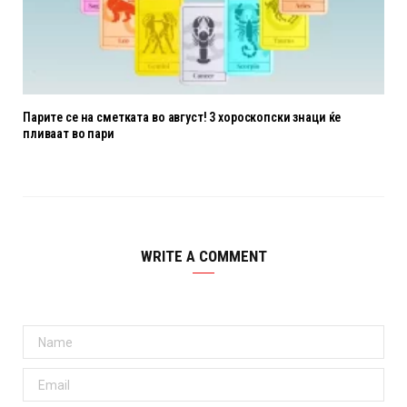
Парите се на сметката во август! 3 хороскопски знаци ќе
пливаат во пари
WRITE A COMMENT