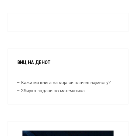
ВИЦ НА ДЕНОТ
– Кажи ми книга на која си плачел најмногу?
– Збирка задачи по математика…