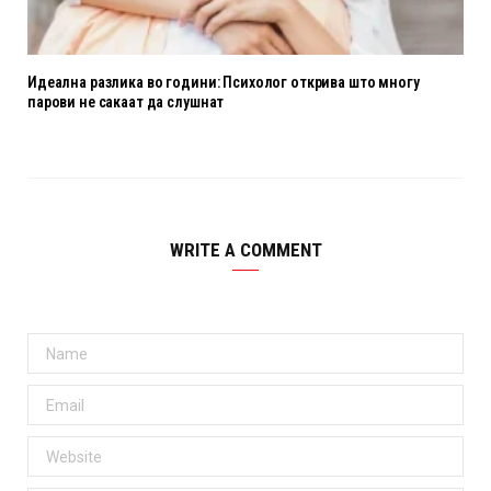
Идеална разлика во години: Психолог открива што многу
парови не сакаат да слушнат
WRITE A COMMENT