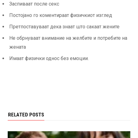
Заспиваат после секс
Постојано го коментираат физичкиот изглед
Претпоставуваат дека знаат што сакаат жените
Не обрнуваат внимание на желбите и потребите на
жената
Имаат физички однос без емоции.
RELATED POSTS