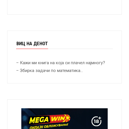
ВИЦ НА ДЕНОТ
– Кажи ми книга на која си плачел најмногу?
– Збирка задачи по математика…