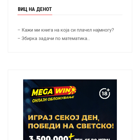
ВИЦ НА ДЕНОТ
– Кажи ми книга на која си плачел најмногу?
– Збирка задачи по математика…