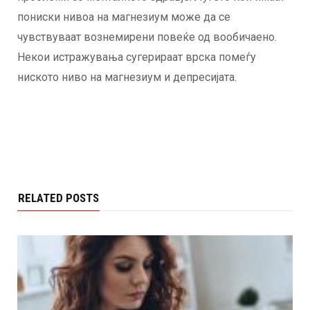
пониски нивоа на магнезиум може да се
чувствуваат вознемирени повеќе од вообичаено.
Некои истражувања сугерираат врска помеѓу
ниското ниво на магнезиум и депресијата.
RELATED POSTS