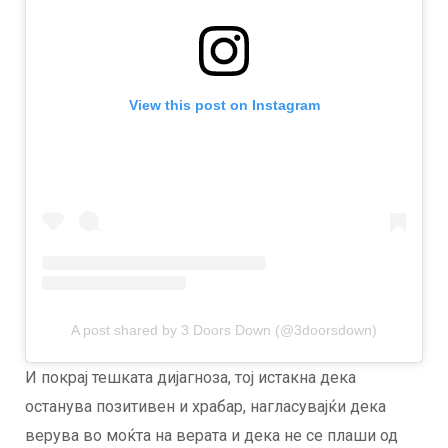
View this post on Instagram
A post shared by 3 Doors Down (@3doorsdown)
И покрај тешката дијагноза, тој истакна дека
останува позитивен и храбар, нагласувајќи дека
верува во моќта на верата и дека не се плаши од