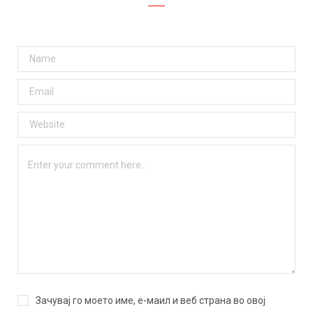
Зачувај го моето име, е-маил и веб страна во овој