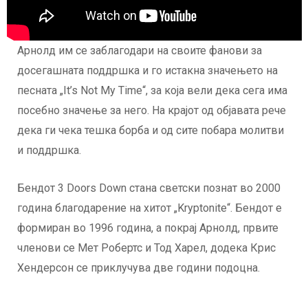
Арнолд им се заблагодари на своите фанови за
досегашната поддршка и го истакна значењето на
песната „It’s Not My Time“, за која вели дека сега има
посебно значење за него. На крајот од објавата рече
дека ги чека тешка борба и од сите побара молитви
и поддршка.
Бендот 3 Doors Down стана светски познат во 2000
година благодарение на хитот „Kryptonite“. Бендот е
формиран во 1996 година, а покрај Арнолд, првите
членови се Мет Робертс и Тод Харел, додека Крис
Хендерсон се приклучува две години подоцна.