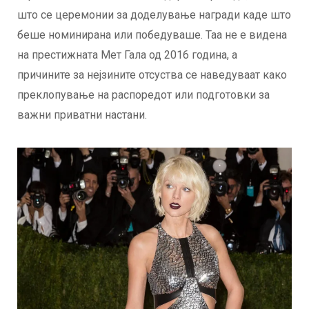
што се церемонии за доделување награди каде што
беше номинирана или победуваше. Таа не е видена
на престижната Мет Гала од 2016 година, а
причините за нејзините отсуства се наведуваат како
преклопување на распоредот или подготовки за
важни приватни настани.