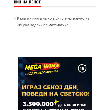
ВИЦ НА ДЕНОТ
– Кажи ми книга на која си плачел најмногу?
– Збирка задачи по математика…