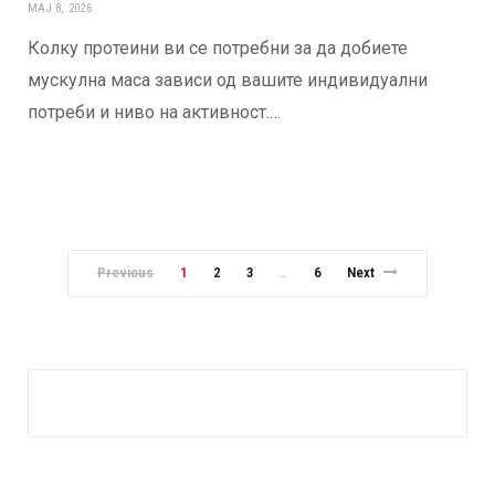
МАЈ 8, 2026
Колку протеини ви се потребни за да добиете
мускулна маса зависи од вашите индивидуални
потреби и ниво на активност.…
Previous
1
2
3
6
Next
…