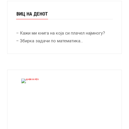
ВИЦ НА ДЕНОТ
– Кажи ми книга на која си плачел најмногу?
– Збирка задачи по математика…