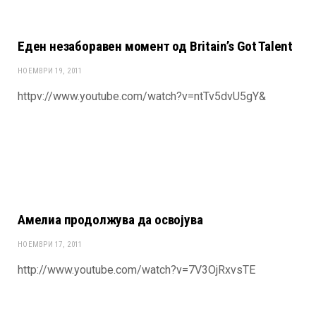
Еден незаборавен момент од Britain’s Got Talent
НОЕМВРИ 19, 2011
httpv://www.youtube.com/watch?v=ntTv5dvU5gY&
Амелиа продолжува да освојува
НОЕМВРИ 17, 2011
http://www.youtube.com/watch?v=7V3OjRxvsTE