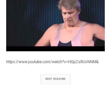
httpv://www.youtube.com/watch?v=HGpZsRUvNNM&
KEEP READING