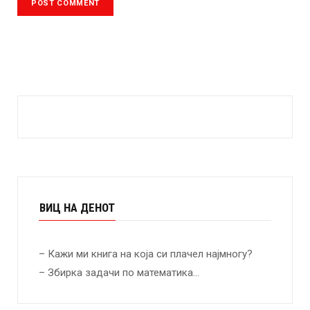
ВИЦ НА ДЕНОТ
– Кажи ми книга на која си плачел најмногу?
– Збирка задачи по математика…