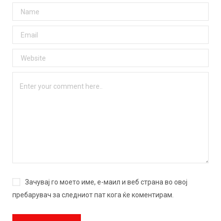
Зачувај го моето име, е-маил и веб страна во овој
пребарувач за следниот пат кога ќе коментирам.