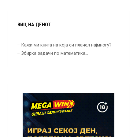
ВИЦ НА ДЕНОТ
– Кажи ми книга на која си плачел најмногу?
– Збирка задачи по математика…