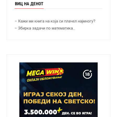
ВИЦ НА ДЕНОТ
– Кажи ми книга на која си плачел најмногу?
– Збирка задачи по математика…