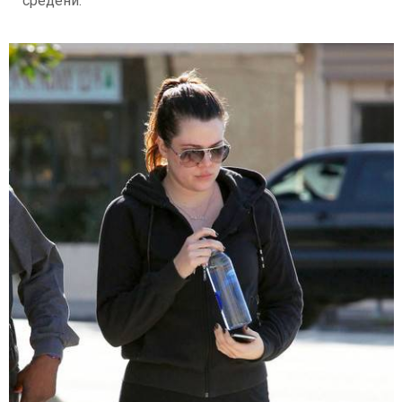
средени.