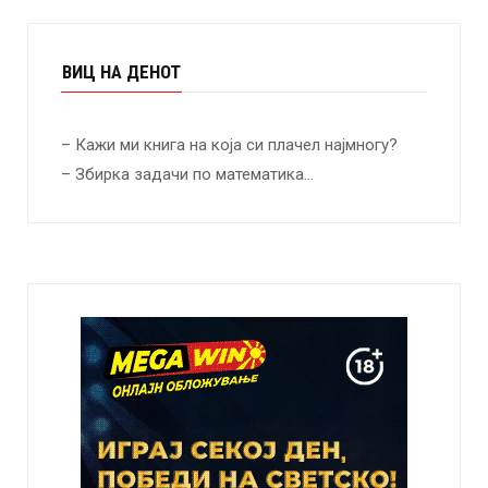
ВИЦ НА ДЕНОТ
– Кажи ми книга на која си плачел најмногу?
– Збирка задачи по математика…