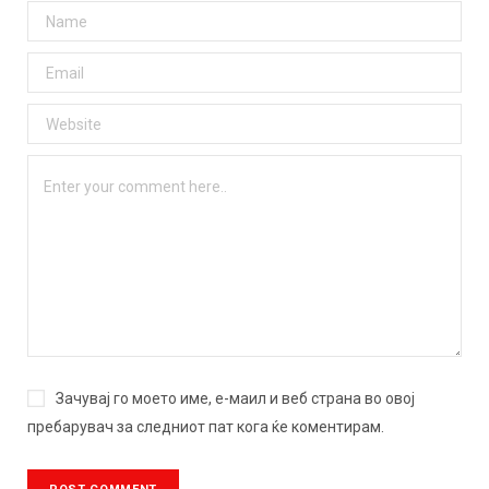
Зачувај го моето име, е-маил и веб страна во овој
пребарувач за следниот пат кога ќе коментирам.