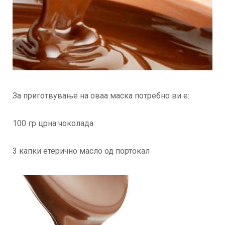
За приготвување на оваа маска потребно ви е:
100 гр црна чоколада
3 капки етерично масло од портокал