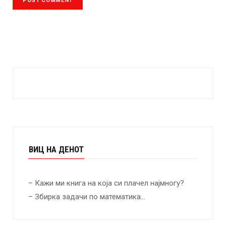
ВИЦ НА ДЕНОТ
– Кажи ми книга на која си плачел најмногу?
– Збирка задачи по математика…