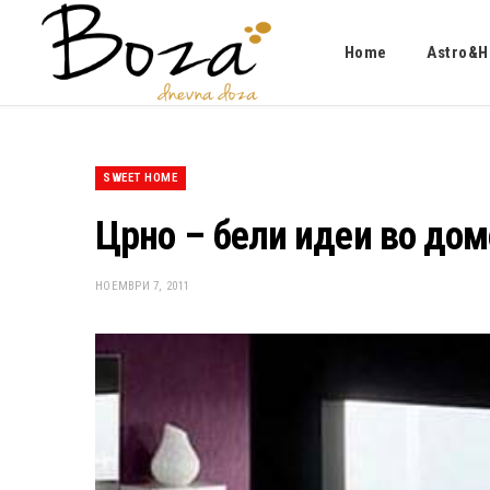
Home
Astro&H
SWEET HOME
Црно – бели идеи во дом
НОЕМВРИ 7, 2011