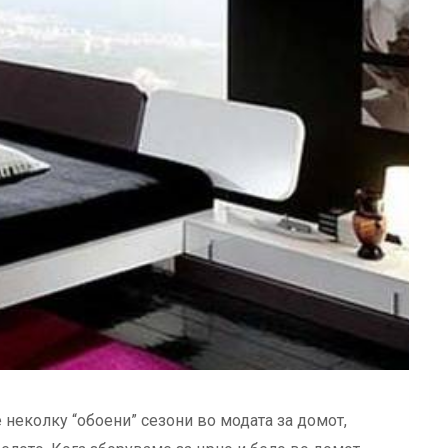
 неколку “обоени” сезони во модата за домот,