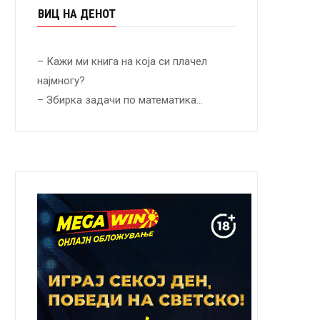
ВИЦ НА ДЕНОТ
– Кажи ми книга на која си плачел
најмногу?
– Збирка задачи по математика…