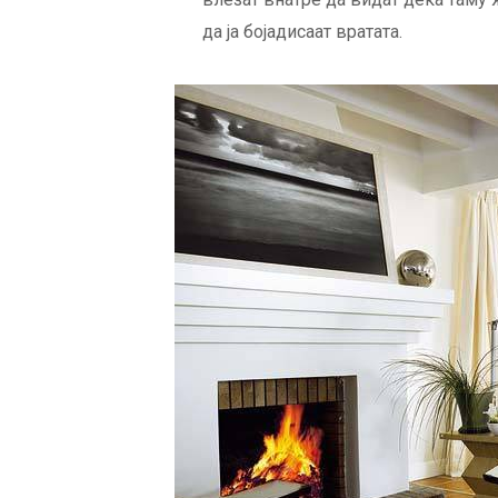
да ја бојадисаат вратата.