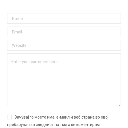
Зачувај го моето име, е-маил и веб страна во овој
пребарувач за следниот пат кога ќе коментирам.