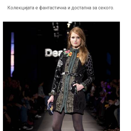
Колекцијата е фантастична и достапна за секого.