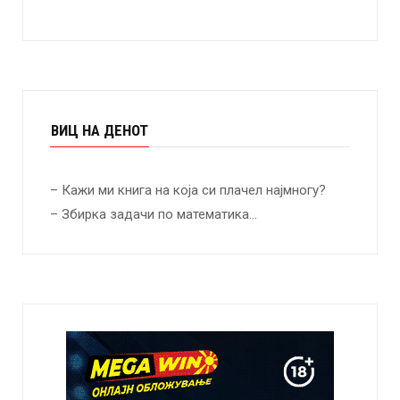
ВИЦ НА ДЕНОТ
– Кажи ми книга на која си плачел најмногу?
– Збирка задачи по математика…