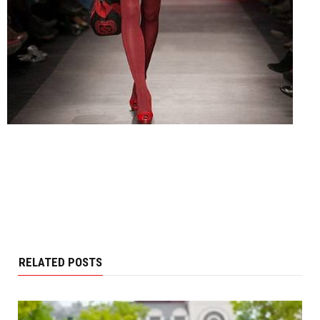
RELATED POSTS