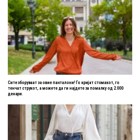
Сите зборуваат за овие панталони! Го кријат стомакот, го
тенчат струкот, а можете да ги најдете за помалку од 2.000
денари.