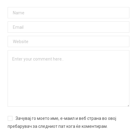
Зачувај го моето име, е-маил и веб страна во овој
пребарувач за следниот пат кога ќе коментирам.