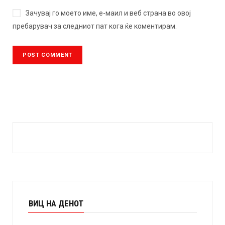
Зачувај го моето име, е-маил и веб страна во овој
пребарувач за следниот пат кога ќе коментирам.
ВИЦ НА ДЕНОТ