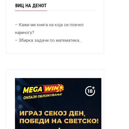
ВИЦ НА ДЕНОТ
– Кажи ми книга на која си плачел
најмногу?
– Збирка задачи по математика…