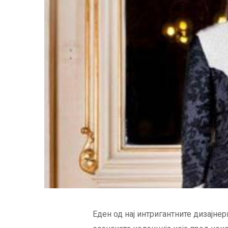
Еден од нај интригантните дизајнер