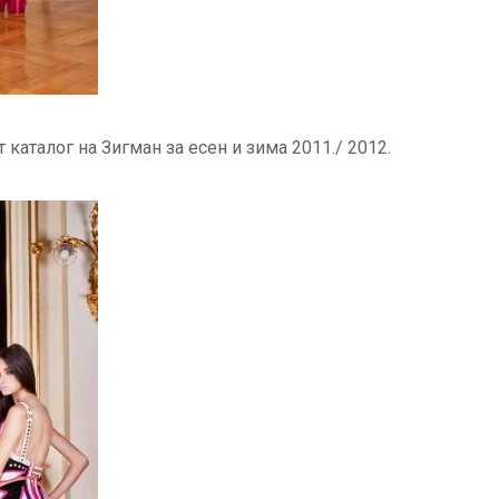
т каталог на Зигман за есен и зима 2011./ 2012.