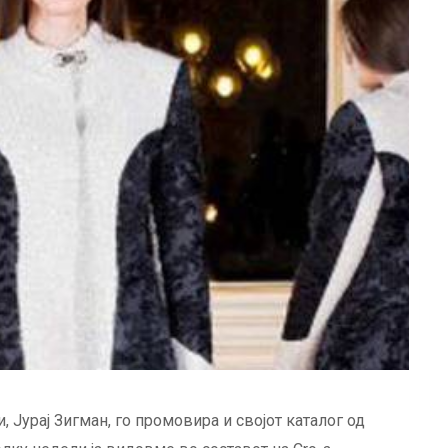
и, Јурај Зигман, го промовира и својот каталог од