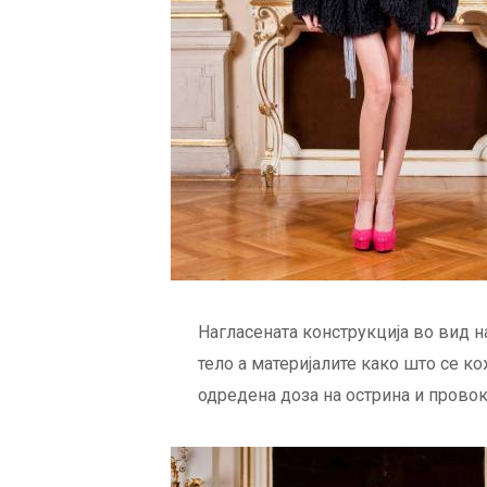
Нагласената конструкција во вид н
тело а материјалите како што се ко
одредена доза на острина и провок