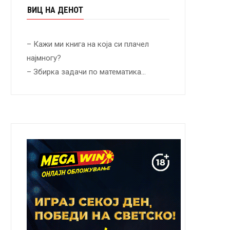
ВИЦ НА ДЕНОТ
– Кажи ми книга на која си плачел
најмногу?
– Збирка задачи по математика…