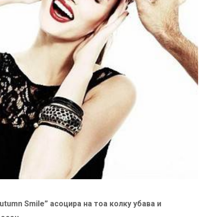
Autumn Smile”
асоцира на тоа колку убава и