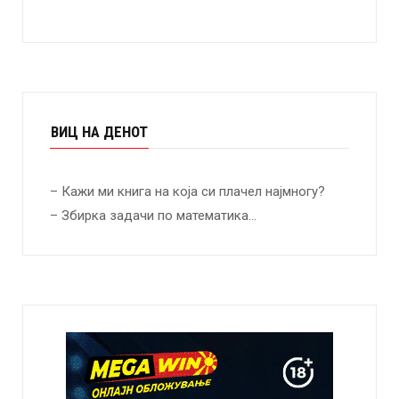
ВИЦ НА ДЕНОТ
– Кажи ми книга на која си плачел најмногу?
– Збирка задачи по математика…