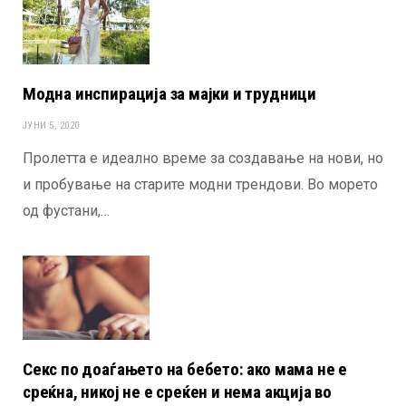
Модна инспирација за мајки и трудници
ЈУНИ 5, 2020
Пролетта е идеално време за создавање на нови, но
и пробување на старите модни трендови. Во морето
од фустани,…
Секс по доаѓањето на бебето: ако мама не е
среќна, никој не е среќен и нема акција во