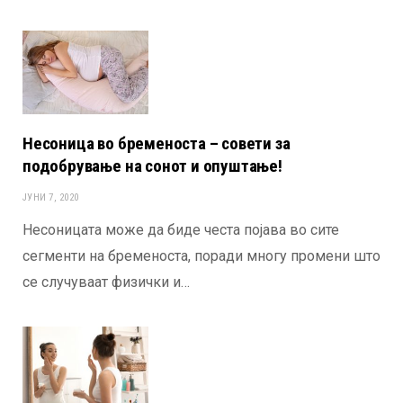
Несоница во бременоста – совети за
подобрување на сонот и опуштање!
ЈУНИ 7, 2020
Несоницата може да биде честа појава во сите
сегменти на бременоста, поради многу промени што
се случуваат физички и…