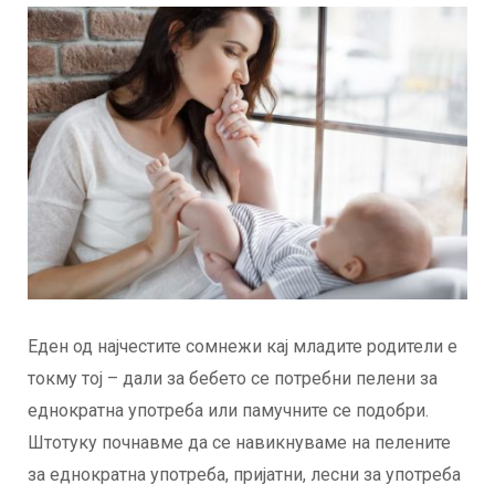
Еден од најчестите сомнежи кај младите родители е
токму тој – дали за бебето се потребни пелени за
еднократна употреба или памучните се подобри.
Штотуку почнавме да се навикнуваме на пелените
за еднократна употреба, пријатни, лесни за употреба