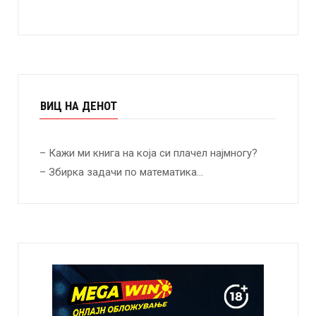
ВИЦ НА ДЕНОТ
– Кажи ми книга на која си плачел најмногу?
– Збирка задачи по математика…