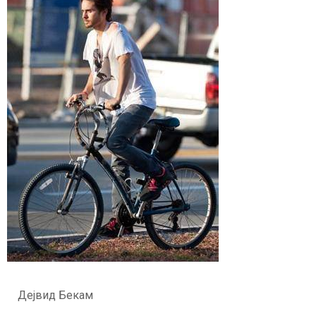
Дејвид Бекам