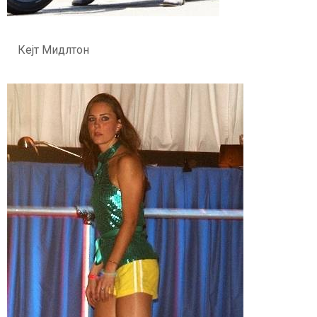
Кејт Мидлтон