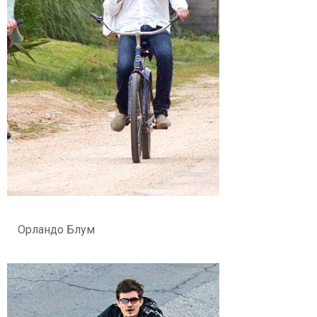
Орландо Блум