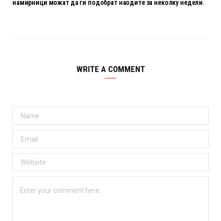
намирници можат да ги подобрат наодите за неколку недели.
WRITE A COMMENT