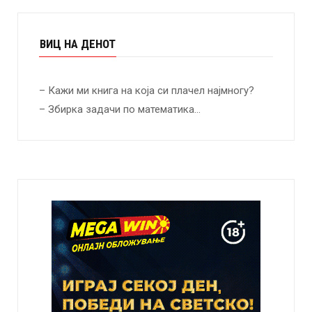
ВИЦ НА ДЕНОТ
– Кажи ми книга на која си плачел најмногу?
– Збирка задачи по математика…