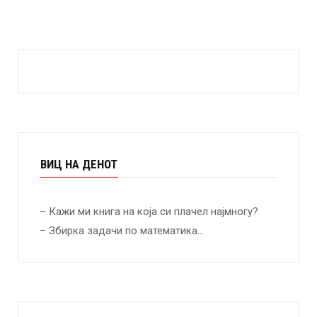
ВИЦ НА ДЕНОТ
– Кажи ми книга на која си плачел најмногу?
– Збирка задачи по математика…