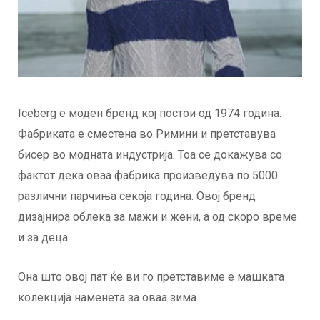
Iceberg е моден бренд кој постои од 1974 година.
Фабриката е сместена во Римини и претставува
бисер во модната индустрија. Тоа се докажува со
фактот дека оваа фабрика произведува по 5000
различни парчиња секоја година. Овој бренд
дизајнира облека за мажи и жени, а од скоро време
и за деца.
Она што овој пат ќе ви го претставиме е машката
колекција наменета за оваа зима.