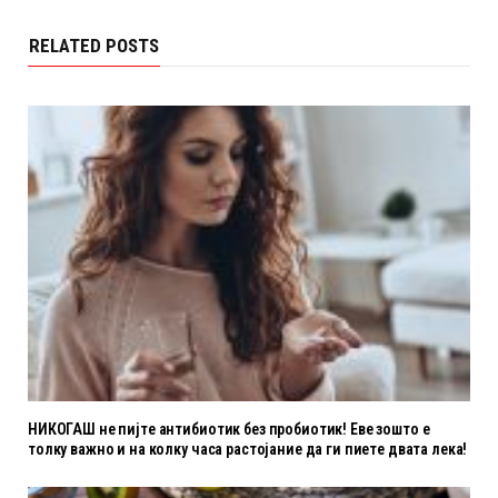
RELATED POSTS
НИКОГАШ не пијте антибиотик без пробиотик! Еве зошто е
толку важно и на колку часа растојание да ги пиете двата лека!