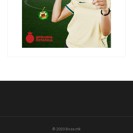
© 2020 Boza.mk