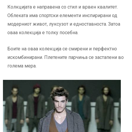
Колкцијата е направена со стил и врвен квалитет.
Облеката има спортски елементи инспирирани од
модерниот живот, луксузот и едноставноста. Затоа
оваа колекција е толку посебна.
Боите на оваа колекција се смирени и перфектно
искомбинирани. Плетените парчиња се застапени во
голема мера.