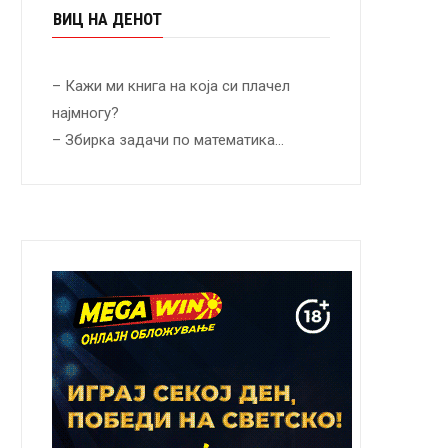
ВИЦ НА ДЕНОТ
– Кажи ми книга на која си плачел
најмногу?
– Збирка задачи по математика…