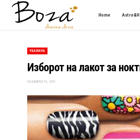
Home
Astro&H
УБАВИНА
Изборот на лакот за нок
НОЕМВРИ 15, 2011