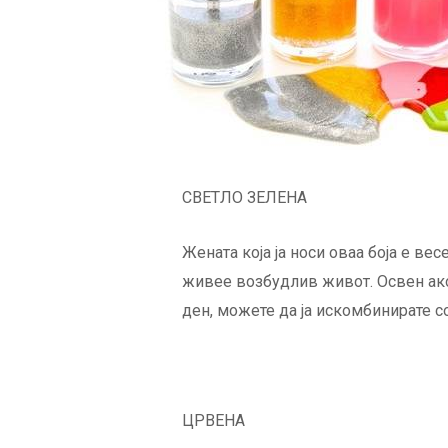
СВЕТЛО ЗЕЛЕНА
Жената која ја носи оваа боја е ве
живее возбудлив живот. Освен ако 
ден, можете да ја искомбинирате со
ЦРВЕНА