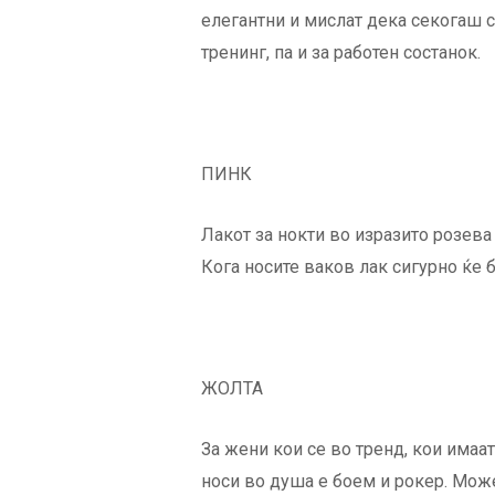
елегантни и мислат дека секогаш с
тренинг, па и за работен состанок.
ПИНК
Лакот за нокти во изразито розева 
Кога носите ваков лак сигурно ќе 
ЖОЛТА
За жени кои се во тренд, кои имаат
носи во душа е боем и рокер. Може