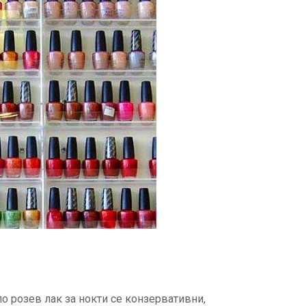
ло розев лак за нокти се конзервативни,