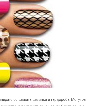
инирате со вашата шминка и гардероба. Меѓутоа