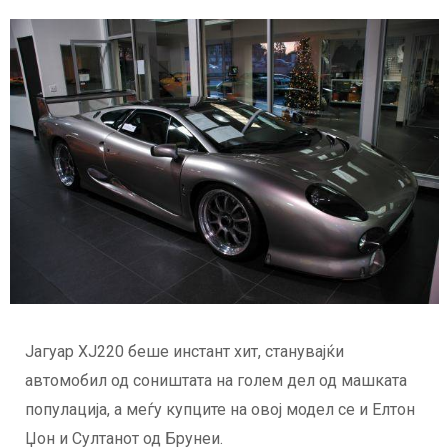
Јагуар XJ220 беше инстант хит, станувајќи
автомобил од соништата на голем дел од машката
популација, а меѓу купците на овој модел се и Елтон
Џон и Султанот од Брунеи.