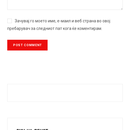
Зачувај го моето име, е-маил и веб страна во овој
пребарувач за следниот пат кога ќе коментирам.